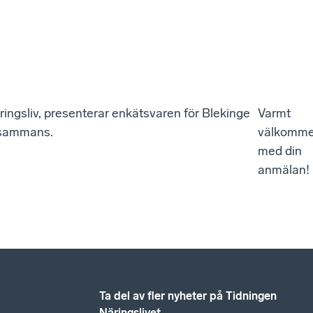
ringsliv, presenterar enkätsvaren för Blekinge
Varmt
llsammans.
välkomm
med din
anmälan!
Ta del av fler nyheter på Tidningen
Näringslivet