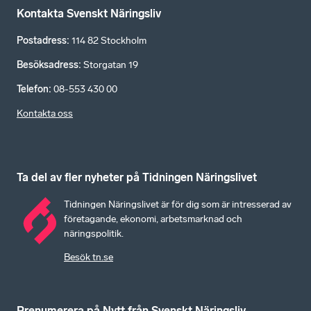
Kontakta Svenskt Näringsliv
Postadress
:
114 82 Stockholm
Besöksadress
:
Storgatan 19
Telefon
:
08-553 430 00
Kontakta oss
Ta del av fler nyheter på Tidningen Näringslivet
Tidningen Näringslivet är för dig som är intresserad av
företagande, ekonomi, arbetsmarknad och
näringspolitik.
Besök tn.se
Prenumerera på Nytt från Svenskt Näringsliv