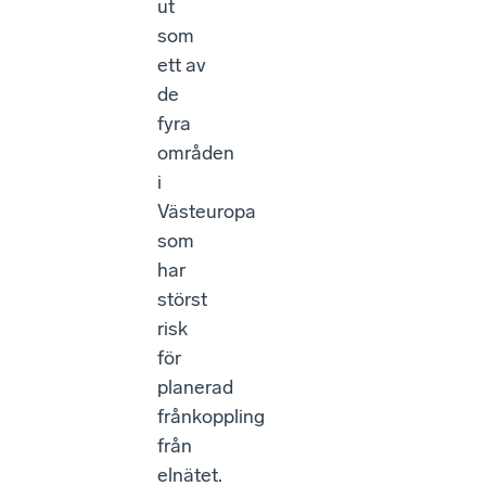
ut
som
ett av
de
fyra
områden
i
Västeuropa
som
har
störst
risk
för
planerad
frånkoppling
från
elnätet.