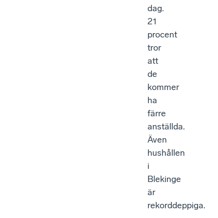
dag.
21
procent
tror
att
de
kommer
ha
färre
anställda.
Även
hushållen
i
Blekinge
är
rekorddeppiga.