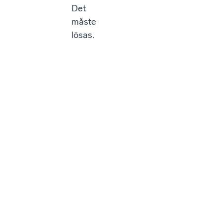
Det
måste
lösas.