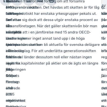
Sedan
De
Mer
I politiken framförs nu förslag om att försämra
Re
All
AV
1990-
entreprenörsledda
än
entreprenörsskatten. Det hävdas att skatten är för låg
os
tjä
talet
företagen
hälften
och anekdotiskt har enstaka yrkesgrupper pekats ut.
kri
sål
Na
har
omfattas
av
Det visar sig dock att dessa utgör enstaka procent av
fra
på
så
av
alla
fåmansföretagen. När det gäller skattenivån bör man
ska
go
många
särskilda
anställda
känna till att i en jämförelse med 15 andra OECD-
ka
vil
som
skatteregler:
i
länder kommer inget annat land upp i de höga
få
för
fyra
entreprenörsskatten
svenska
skattesatser som kan bli aktuella för svenska delägare
sto
ett
av
eller
aktiebolag
i fåmansbolag. För att underlätta generationsskiften
eff
bra
fem
3:12-
återfinns
har en del länder dessutom noll eller nästan ingen
–
reg
nya
reglerna.
i
skatt för kapitalvinster på aktier om de ägts en längre
fö
för
jobb
Regeringen
ett
tid.
är
ent
skapats
Göran
3:12-
ju
Där
i
Persson
företag
för
är
små-
ändrade
eller
me
det
och
2005
i
lån
vik
medelstora
regelverket
ett
ovi
att
företag.
i
dotterbolag
Ri
vi