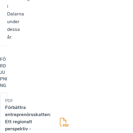
i
Dalarna
under
dessa
år.
FÖ
RD
JU
PNI
NG
PDF
Förbättra
entreprenörsskatten:
Ett regionalt
perspektiv -