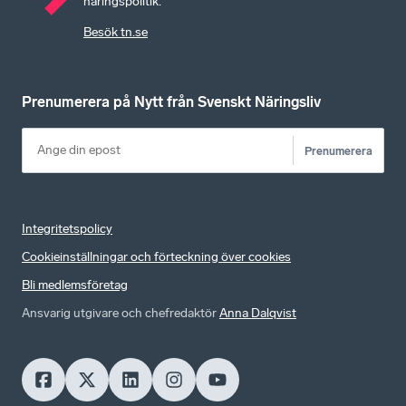
näringspolitik.
Besök tn.se
Prenumerera på Nytt från Svenskt Näringsliv
Prenumerera
Integritetspolicy
Cookieinställningar och förteckning över cookies
Bli medlemsföretag
Ansvarig utgivare och chefredaktör
Anna Dalqvist