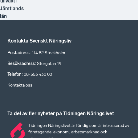
tillväxt i
Jämtlands
län
Kontakta Svenskt Näringsliv
Postadress
:
114 82 Stockholm
Besöksadress
:
Storgatan 19
Telefon
:
08-553 430 00
Kontakta oss
Ta del av fler nyheter på Tidningen Näringslivet
Tidningen Näringslivet är för dig som är intresserad av
företagande, ekonomi, arbetsmarknad och