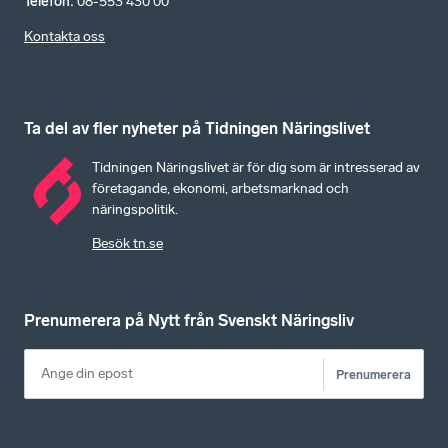
Telefon
:
08-553 430 00
Kontakta oss
Ta del av fler nyheter på Tidningen Näringslivet
Tidningen Näringslivet är för dig som är intresserad av
företagande, ekonomi, arbetsmarknad och
näringspolitik.
Besök tn.se
Prenumerera på Nytt från Svenskt Näringsliv
Prenumerera