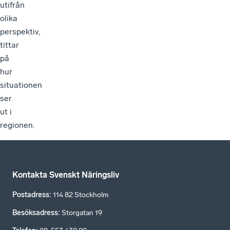
utifrån
olika
perspektiv,
tittar
på
hur
situationen
ser
ut i
regionen.
Kontakta Svenskt Näringsliv
Postadress
:
114 82 Stockholm
Besöksadress
:
Storgatan 19