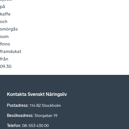
på
kaffe
och
smörgås
som
finns
framdukat
från
09.30.
Kontakta Svenskt Näringsliv
Postadress
:
114 82 Stockholm
Besöksadress
:
Storgatan 19
Telefon
:
08-553 430 00