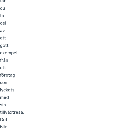
får
du
ta
del
av
ett
gott
exempel
från
ett
företag
som
lyckats
med
sin
tillväxtresa.
Det
blir