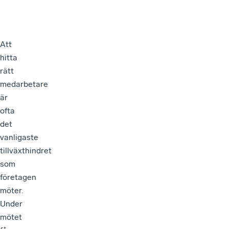
Att
hitta
rätt
medarbetare
är
ofta
det
vanligaste
tillväxthindret
som
företagen
möter.
Under
mötet