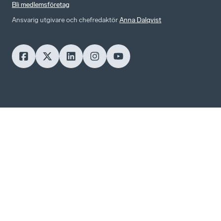
Bli medlemsföretag
Ansvarig utgivare och chefredaktör
Anna Dalqvist