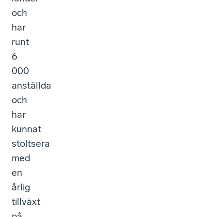
och
har
runt
6
000
anställda
och
har
kunnat
stoltsera
med
en
årlig
tillväxt
på