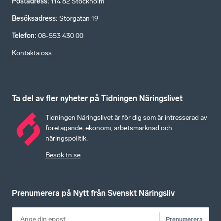
Postadress
:
114 82 Stockholm
Besöksadress
:
Storgatan 19
Telefon
:
08-553 430 00
Kontakta oss
Ta del av fler nyheter på Tidningen Näringslivet
Tidningen Näringslivet är för dig som är intresserad av
företagande, ekonomi, arbetsmarknad och
näringspolitik.
Besök tn.se
Prenumerera på Nytt från Svenskt Näringsliv
Prenumerera