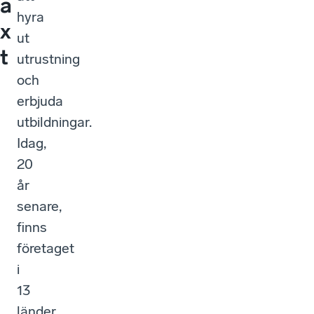
ä
hyra
x
ut
t
utrustning
och
erbjuda
utbildningar.
Idag,
20
år
senare,
finns
företaget
i
13
länder