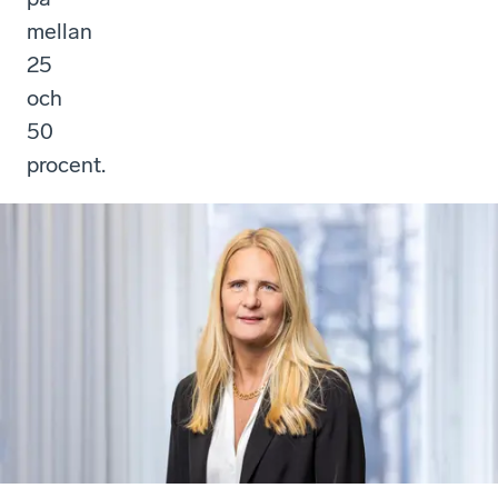
mellan
25
och
50
procent.