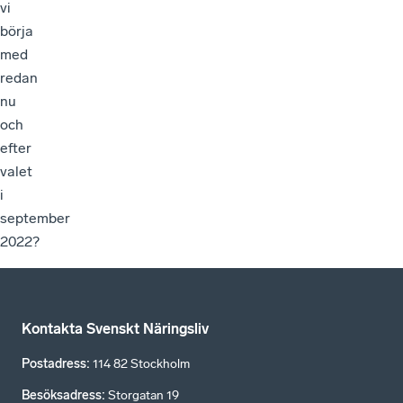
vi
börja
med
redan
nu
och
efter
valet
i
september
2022?
Kontakta Svenskt Näringsliv
Postadress
:
114 82 Stockholm
Besöksadress
:
Storgatan 19