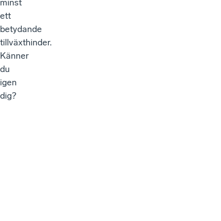
minst
ett
betydande
tillväxthinder.
Känner
du
igen
dig?