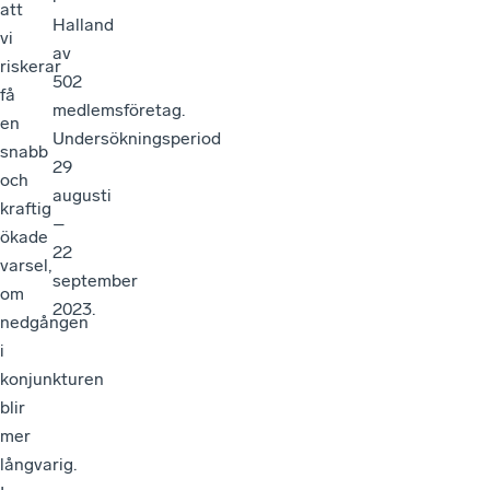
att
Halland
vi
av
riskerar
502
få
medlemsföretag.
en
Undersökningsperiod
snabb
29
och
augusti
kraftig
–
ökade
22
varsel,
september
om
2023.
nedgången
i
konjunkturen
blir
mer
långvarig.