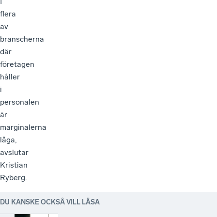
I
flera
av
branscherna
där
företagen
håller
i
personalen
är
marginalerna
låga,
avslutar
Kristian
Ryberg.
DU KANSKE OCKSÅ VILL LÄSA