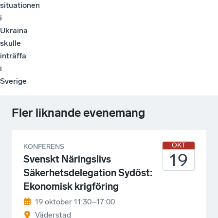
situationen
i
Ukraina
skulle
inträffa
i
Sverige
Fler liknande evenemang
OKT
KONFERENS
19
Svenskt Näringslivs
Säkerhetsdelegation Sydöst:
Ekonomisk krigföring
19 oktober 11:30–17:00
Väderstad