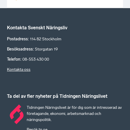
Kontakta Svenskt Näringsliv
Postadress
:
114 82 Stockholm
Besöksadress
:
Storgatan 19
Telefon
:
08-553 430 00
Kontakta oss
Ta del av fler nyheter på Tidningen Näringslivet
Tidningen Näringslivet är för dig som är intresserad av
företagande, ekonomi, arbetsmarknad och
näringspolitik.
Besök tn.se