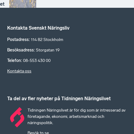
et
Kontakta Svenskt Näringsliv
Postadress
:
114 82 Stockholm
Besöksadress
:
Storgatan 19
Telefon
:
08-553 430 00
Kontakta oss
Ta del av fler nyheter på Tidningen Näringslivet
Tidningen Näringslivet är för dig som är intresserad av
företagande, ekonomi, arbetsmarknad och
näringspolitik.
Besök tn.se