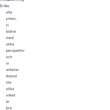
Erika.
i
alla
yrken,
vi
bidrar
med
olika
perspektiv
och
vi
arbetar
ibland
lite
olika
vilket
är
bra.