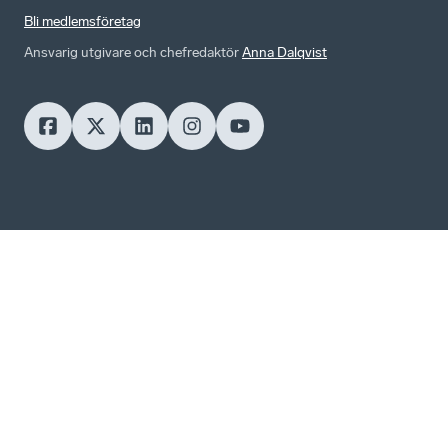
Bli medlemsföretag
Ansvarig utgivare och chefredaktör
Anna Dalqvist