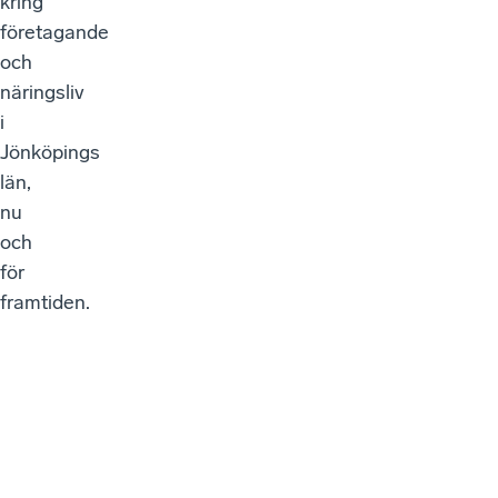
kring
företagande
och
näringsliv
i
Jönköpings
län,
nu
och
för
framtiden.