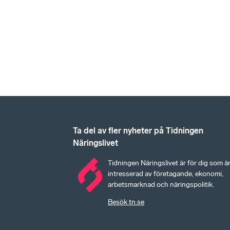
Ta del av fler nyheter på Tidningen
Näringslivet
Tidningen Näringslivet är för dig som ä
intresserad av företagande, ekonomi,
arbetsmarknad och näringspolitik.
Besök tn.se