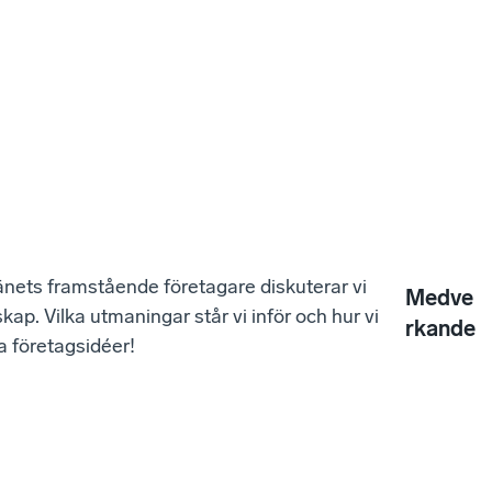
änets framstående företagare diskuterar vi
Medve
ap. Vilka utmaningar står vi inför och hur vi
rkande
na företagsidéer!