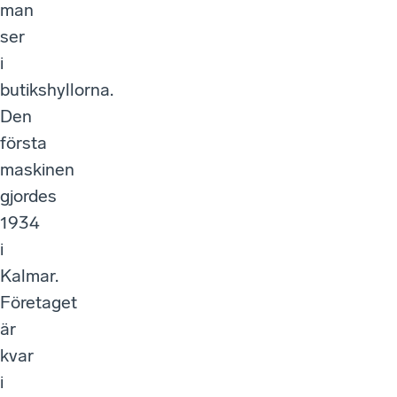
man
ser
i
butikshyllorna.
Den
första
maskinen
gjordes
1934
i
Kalmar.
Företaget
är
kvar
i