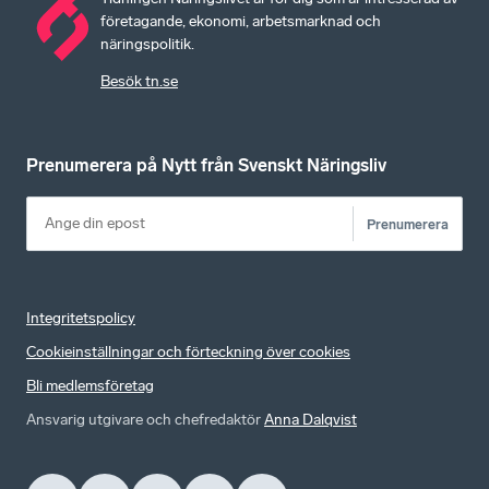
företagande, ekonomi, arbetsmarknad och
näringspolitik.
Besök tn.se
Prenumerera på Nytt från Svenskt Näringsliv
Prenumerera
Integritetspolicy
Cookieinställningar och förteckning över cookies
Bli medlemsföretag
Ansvarig utgivare och chefredaktör
Anna Dalqvist