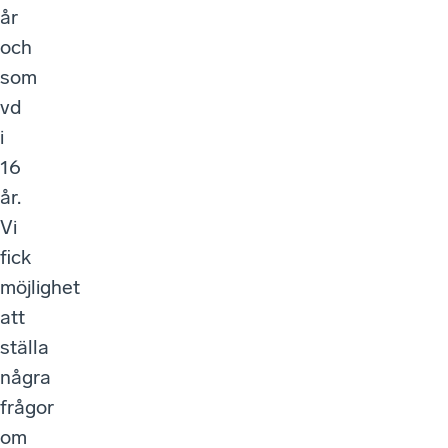
år
och
som
vd
i
16
år.
Vi
fick
möjlighet
att
ställa
några
frågor
om