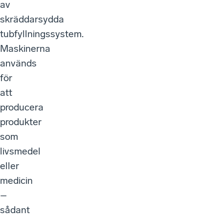
av
skräddarsydda
tubfyllningssystem.
Maskinerna
används
för
att
producera
produkter
som
livsmedel
eller
medicin
–
sådant