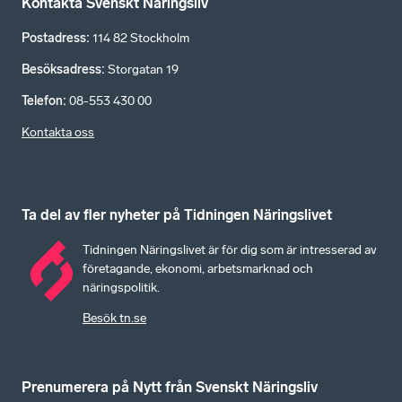
Kontakta Svenskt Näringsliv
Postadress
:
114 82 Stockholm
Besöksadress
:
Storgatan 19
Telefon
:
08-553 430 00
Kontakta oss
Ta del av fler nyheter på Tidningen Näringslivet
Tidningen Näringslivet är för dig som är intresserad av
företagande, ekonomi, arbetsmarknad och
näringspolitik.
Besök tn.se
Prenumerera på Nytt från Svenskt Näringsliv