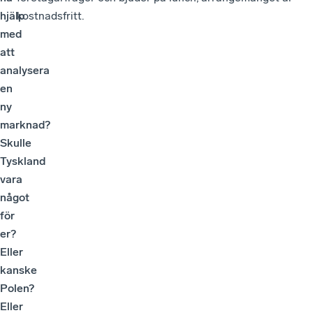
hjälp
kostnadsfritt.
med
att
analysera
en
ny
marknad?
Skulle
Tyskland
vara
något
för
er?
Eller
kanske
Polen?
Eller