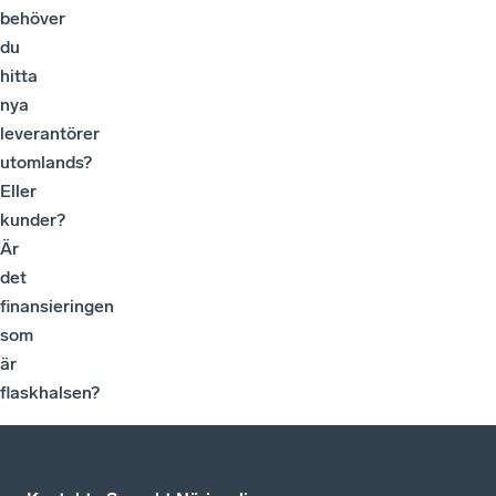
behöver
du
hitta
nya
leverantörer
utomlands?
Eller
kunder?
Är
det
finansieringen
som
är
flaskhalsen?