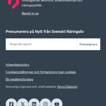
företagande, ekonomi, arbetsmarknad och
näringspolitik.
Besök tn.se
Prenumerera på Nytt från Svenskt Näringsliv
Prenumerera
Integritetspolicy
Cookieinställningar och förteckning över cookies
Bli medlemsföretag
Ansvarig utgivare och chefredaktör
Anna Dalqvist