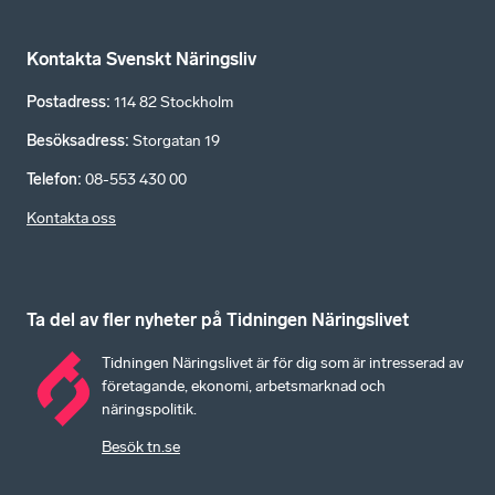
Kontakta Svenskt Näringsliv
Postadress
:
114 82 Stockholm
Besöksadress
:
Storgatan 19
Telefon
:
08-553 430 00
Kontakta oss
Ta del av fler nyheter på Tidningen Näringslivet
Tidningen Näringslivet är för dig som är intresserad av
företagande, ekonomi, arbetsmarknad och
näringspolitik.
Besök tn.se