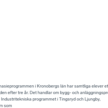
nasieprogrammen i Kronobergs län har samtliga elever et
en efter tre år. Det handlar om bygg- och anläggnings
t Industritekniska programmet i Tingsryd och Ljungby,
am som