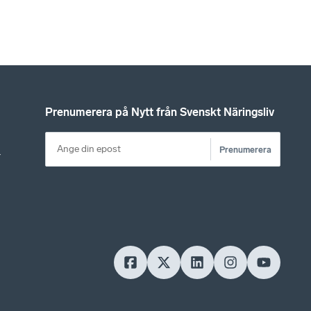
Prenumerera på Nytt från Svenskt Näringsliv
Prenumerera
r