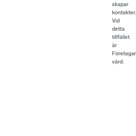
skapar
kontakter
Vid
detta
tillfället
är
Företaga
värd.