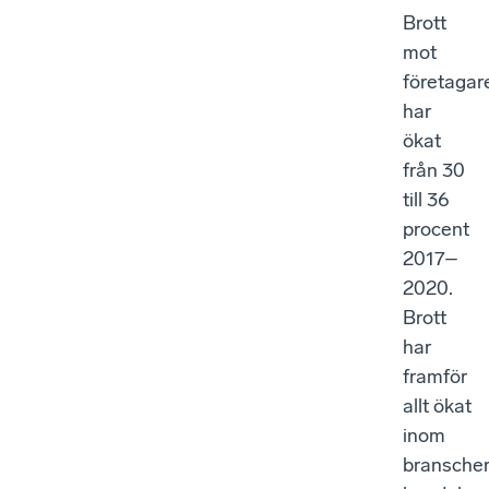
Brott
mot
företagar
har
ökat
från 30
till 36
procent
2017–
2020.
Brott
har
framför
allt ökat
inom
bransche