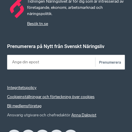
Tidningen Näringslivet är för dig som är intresserad av
företagande, ekonomi, arbetsmarknad och
näringspolitik.
Besök tn.se
Prenumerera på Nytt från Svenskt Näringsliv
Prenumerera
Integritetspolicy
Cookieinställningar och förteckning över cookies
Bli medlemsföretag
Ansvarig utgivare och chefredaktör
Anna Dalqvist