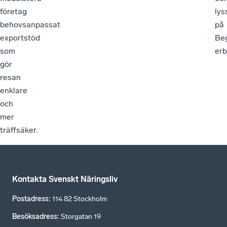
företag
lys
behovsanpassat
på
exportstöd
Beg
som
er
gör
resan
enklare
och
mer
träffsäker.
Kontakta Svenskt Näringsliv
Postadress
:
114 82 Stockholm
Besöksadress
:
Storgatan 19