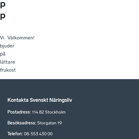
p
p
Vi
Välkommen!
bjuder
på
lättare
frukost
Kontakta Svenskt Näringsliv
Postadress
:
114 82 Stockholm
Besöksadress
:
Storgatan 19
Telefon
:
08-553 430 00