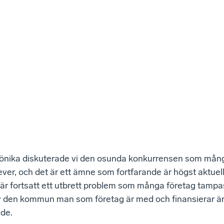
 krönika diskuterade vi den osunda konkurrensen som mång
ver, och det är ett ämne som fortfarande är högst aktuel
är fortsatt ett utbrett problem som många företag tampa
 den kommun man som företag är med och finansierar ä
de.