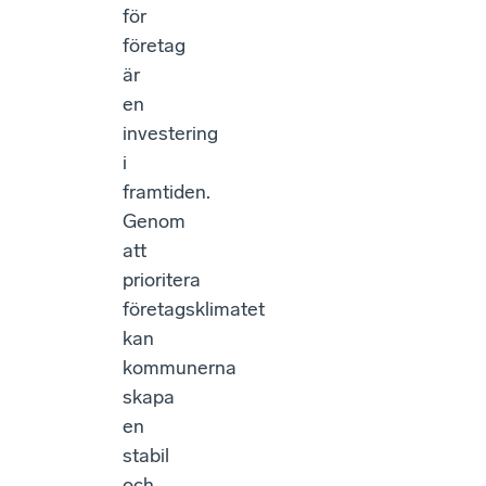
för
företag
är
en
investering
i
framtiden.
Genom
att
prioritera
företagsklimatet
kan
kommunerna
skapa
en
stabil
och