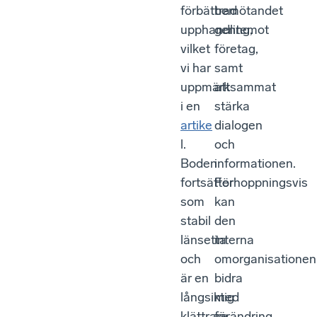
förbättrad
bemötandet
upphandling,
gentemot
vilket
företag,
vi har
samt
uppmärksammat
att
i en
stärka
artike
dialogen
l.
och
Boden
informationen.
fortsätter
Förhoppningsvis
som
kan
stabil
den
länsetta
interna
och
omorganisationen
är en
bidra
långsiktig
med
klättrare
förändring