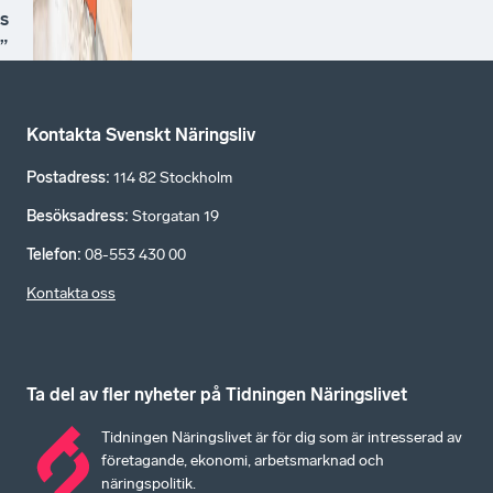
s
”
Kontakta Svenskt Näringsliv
Postadress
:
114 82 Stockholm
Besöksadress
:
Storgatan 19
Telefon
:
08-553 430 00
Kontakta oss
Ta del av fler nyheter på Tidningen Näringslivet
Tidningen Näringslivet är för dig som är intresserad av
företagande, ekonomi, arbetsmarknad och
näringspolitik.