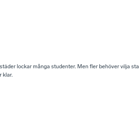
städer lockar många studenter. Men fler behöver vilja st
 klar.