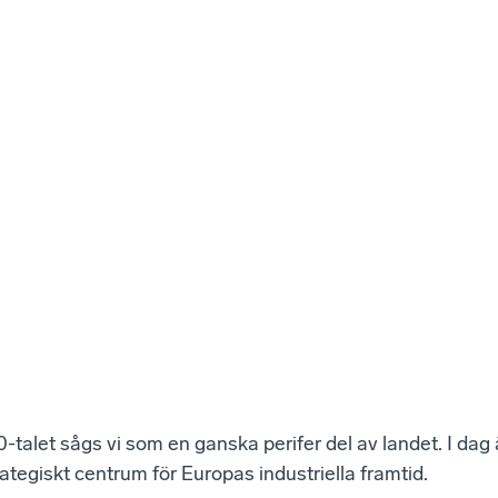
90-talet sågs vi som en ganska perifer del av landet. I dag
rategiskt centrum för Europas industriella framtid.