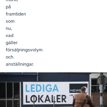
på
framtiden
som
nu,
vad
gäller
försäljningsvolym
och
anställningar.