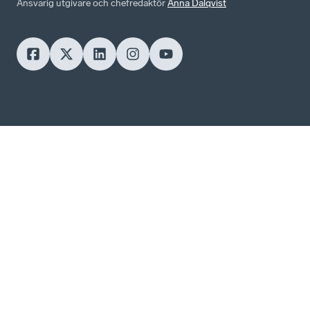
Ansvarig utgivare och chefredaktör
Anna Dalqvist