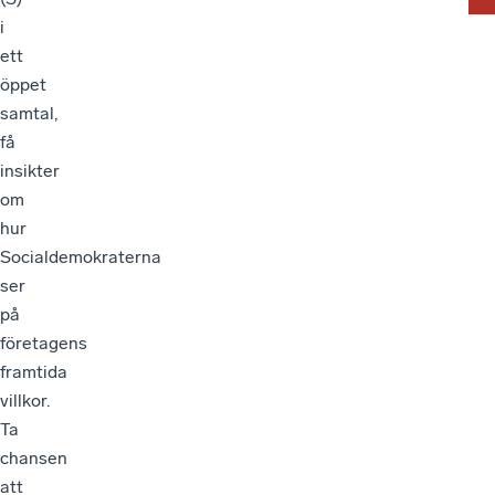
i
ett
öppet
samtal,
få
insikter
om
hur
Socialdemokraterna
ser
på
företagens
framtida
villkor.
Ta
chansen
att