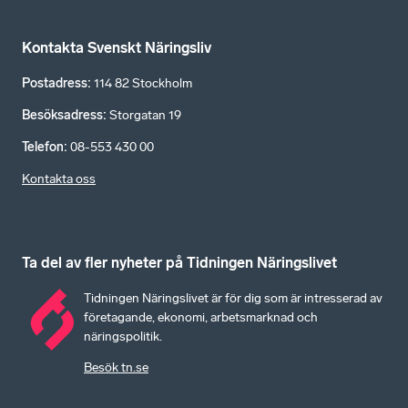
Kontakta Svenskt Näringsliv
Postadress
:
114 82 Stockholm
Besöksadress
:
Storgatan 19
Telefon
:
08-553 430 00
Kontakta oss
Ta del av fler nyheter på Tidningen Näringslivet
Tidningen Näringslivet är för dig som är intresserad av
företagande, ekonomi, arbetsmarknad och
näringspolitik.
Besök tn.se