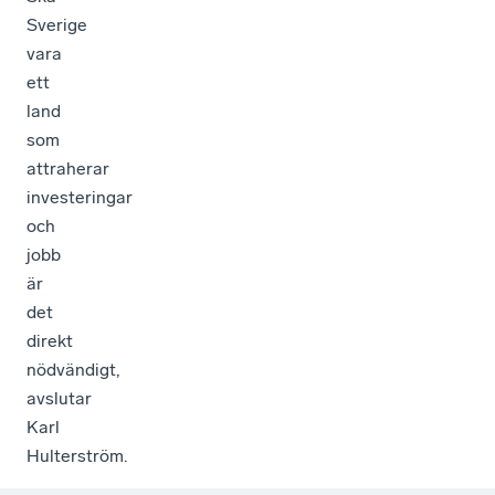
Sverige
vara
ett
land
som
attraherar
investeringar
och
jobb
är
det
direkt
nödvändigt,
avslutar
Karl
Hulterström.