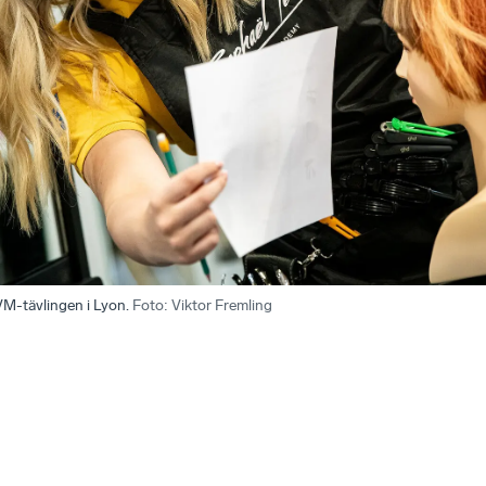
VM-tävlingen i Lyon.
Foto
:
Viktor Fremling