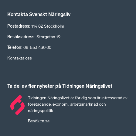
Kontakta Svenskt Näringsliv
Postadress
:
114 82 Stockholm
Besöksadress
:
Storgatan 19
Telefon
:
08-553 430 00
Kontakta oss
Ta del av fler nyheter på Tidningen Näringslivet
Tidningen Näringslivet är för dig som är intresserad av
företagande, ekonomi, arbetsmarknad och
näringspolitik.
Besök tn.se