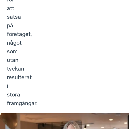
att
satsa
på
företaget,
något
som
utan
tvekan
resulterat
i
stora
framgångar.