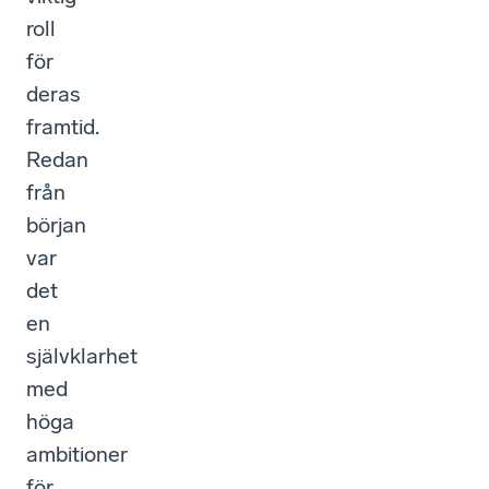
roll
för
deras
framtid.
Redan
från
början
var
det
en
självklarhet
med
höga
ambitioner
för