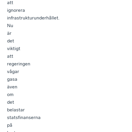
att
ignorera
infrastrukturunderhållet.
Nu
är
det
viktigt
att
regeringen
vågar
gasa
även
om
det
belastar
statsfinanserna
på