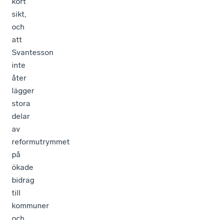
kort
sikt,
och
att
Svantesson
inte
åter
lägger
stora
delar
av
reformutrymmet
på
ökade
bidrag
till
kommuner
och