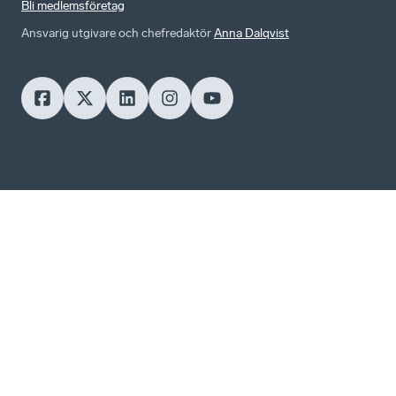
Bli medlemsföretag
Ansvarig utgivare och chefredaktör
Anna Dalqvist