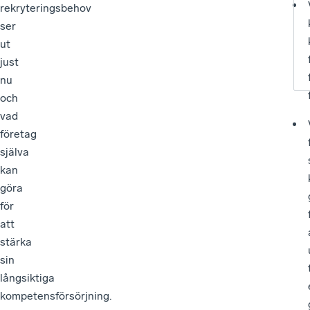
rekryteringsbehov
ser
ut
just
nu
och
vad
företag
själva
kan
göra
för
att
stärka
sin
långsiktiga
kompetensförsörjning.