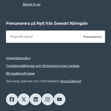
Besök tn.se
Prenumerera på Nytt från Svenskt Näringsliv
Prenumerera
Integritetspolicy
Cookieinställningar och förteckning över cookies
Bli medlemsföretag
Ansvarig utgivare och chefredaktör
Anna Dalqvist