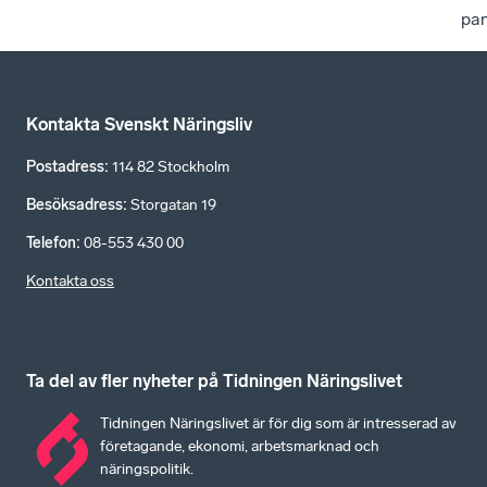
pa
Kontakta Svenskt Näringsliv
Postadress
:
114 82 Stockholm
Besöksadress
:
Storgatan 19
Telefon
:
08-553 430 00
Kontakta oss
Ta del av fler nyheter på Tidningen Näringslivet
Tidningen Näringslivet är för dig som är intresserad av
företagande, ekonomi, arbetsmarknad och
näringspolitik.