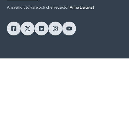
Ansvarig utgivare och chefredaktör
Anna Dalqvist