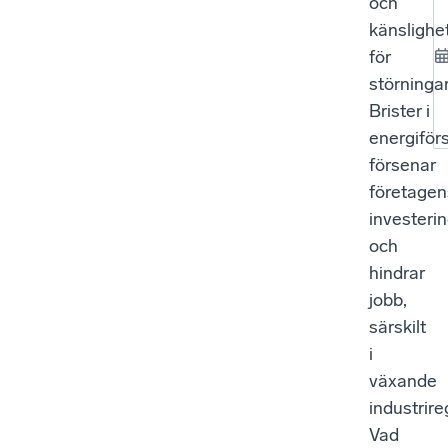
och
känslighe
för
störningar
Brister i
energiför
försenar
företagen
investeri
och
hindrar
jobb,
särskilt
i
växande
industrire
Vad