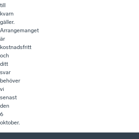
till
kvarn
gäller.
Arrangemanget
är
kostnadsfritt
och
ditt
svar
behöver
vi
senast
den
6
oktober.