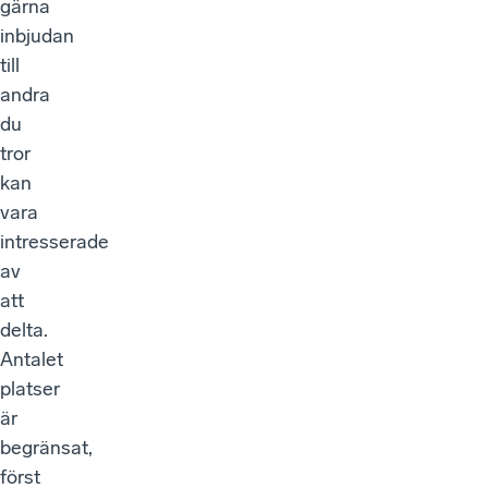
gärna
inbjudan
till
andra
du
tror
kan
vara
intresserade
av
att
delta.
Antalet
platser
är
begränsat,
först