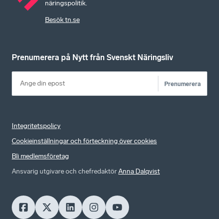
näringspolitik.
Besök tn.se
Prenumerera på Nytt från Svenskt Näringsliv
Prenumerera
Integritetspolicy
Cookieinställningar och förteckning över cookies
Bli medlemsföretag
Ansvarig utgivare och chefredaktör
Anna Dalqvist