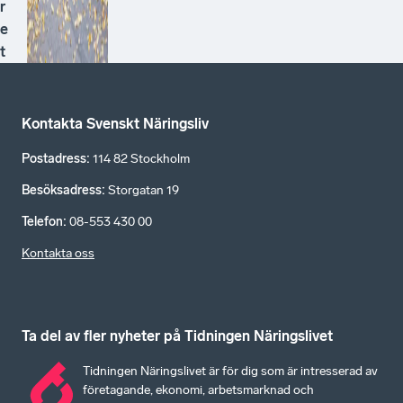
r
e
t
Kontakta Svenskt Näringsliv
Postadress
:
114 82 Stockholm
Besöksadress
:
Storgatan 19
Telefon
:
08-553 430 00
Kontakta oss
Ta del av fler nyheter på Tidningen Näringslivet
Tidningen Näringslivet är för dig som är intresserad av
företagande, ekonomi, arbetsmarknad och