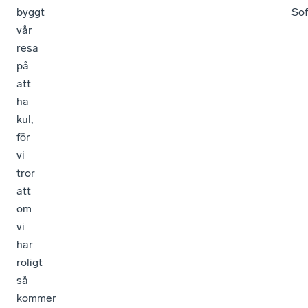
byggt
Sof
vår
resa
på
att
ha
kul,
för
vi
tror
att
om
vi
har
roligt
så
kommer