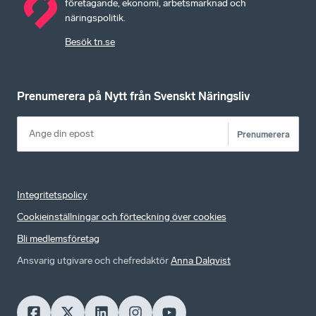
företagande, ekonomi, arbetsmarknad och
näringspolitik.
Besök tn.se
Prenumerera på Nytt från Svenskt Näringsliv
Prenumerera
Integritetspolicy
Cookieinställningar och förteckning över cookies
Bli medlemsföretag
Ansvarig utgivare och chefredaktör
Anna Dalqvist