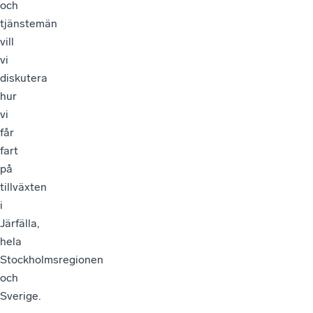
och
tjänstemän
vill
vi
diskutera
hur
vi
får
fart
på
tillväxten
i
Järfälla,
hela
Stockholmsregionen
och
Sverige.