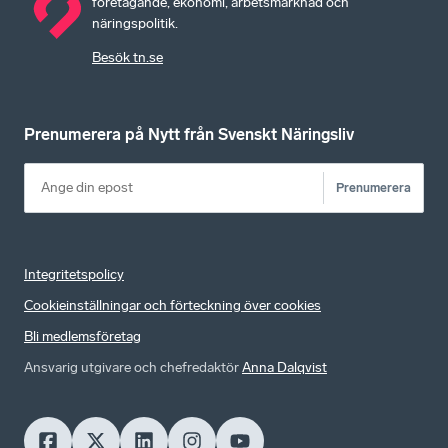
företagande, ekonomi, arbetsmarknad och
näringspolitik.
Besök tn.se
Prenumerera på Nytt från Svenskt Näringsliv
Prenumerera
Integritetspolicy
Cookieinställningar och förteckning över cookies
Bli medlemsföretag
Ansvarig utgivare och chefredaktör
Anna Dalqvist