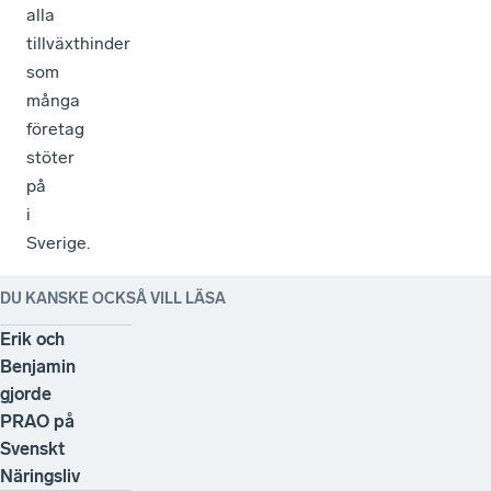
alla
tillväxthinder
som
många
företag
stöter
på
i
Sverige.
DU KANSKE OCKSÅ VILL LÄSA
Erik och
Benjamin
gjorde
PRAO på
Svenskt
Näringsliv