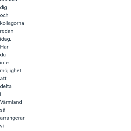
dig
och
kollegorna
redan
idag.
Har
du
inte
möjlighet
att
delta
i
Värmland
så
arrangerar
vi