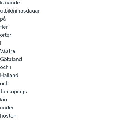
liknande
utbildningsdagar
på
fler
orter
i
Västra
Götaland
och i
Halland
och
Jönköpings
län
under
hösten.