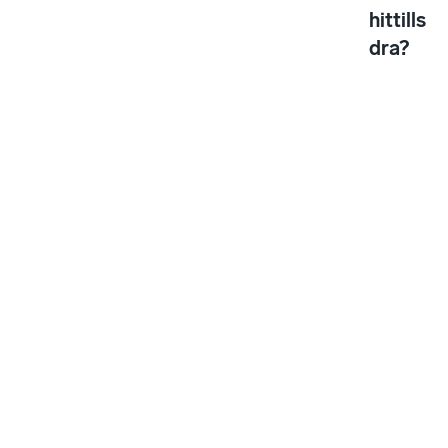
hittills
dra?