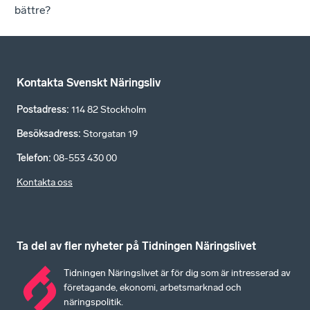
bättre?
Kontakta Svenskt Näringsliv
Postadress
:
114 82 Stockholm
Besöksadress
:
Storgatan 19
Telefon
:
08-553 430 00
Kontakta oss
Ta del av fler nyheter på Tidningen Näringslivet
Tidningen Näringslivet är för dig som är intresserad av
företagande, ekonomi, arbetsmarknad och
näringspolitik.