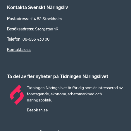
Kontakta Svenskt Näringsliv
Postadress
:
114 82 Stockholm
Besöksadress
:
Storgatan 19
Telefon
:
08-553 430 00
Kontakta oss
Ta del av fler nyheter på Tidningen Näringslivet
Tidningen Näringslivet är för dig som är intresserad av
företagande, ekonomi, arbetsmarknad och
näringspolitik.
Besök tn.se