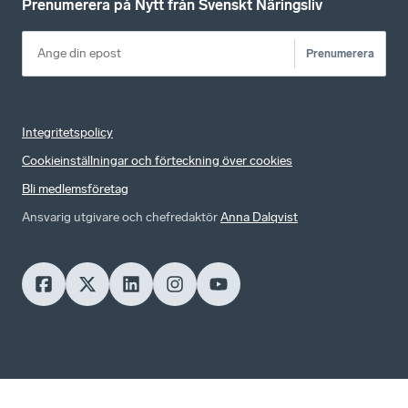
Prenumerera på Nytt från Svenskt Näringsliv
Prenumerera
Integritetspolicy
Cookieinställningar och förteckning över cookies
Bli medlemsföretag
Ansvarig utgivare och chefredaktör
Anna Dalqvist