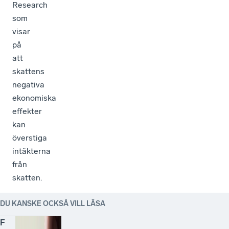
Research
som
visar
på
att
skattens
negativa
ekonomiska
effekter
kan
överstiga
intäkterna
från
skatten.
DU KANSKE OCKSÅ VILL LÄSA
F