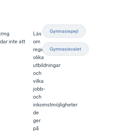
Gymnasiepejl
ring
Läs
dar inte att
om
regionens
Gymnasievalet
olika
utbildningar
och
vilka
jobb-
och
inkomstmöjligheter
de
ger
på