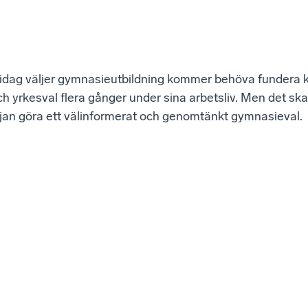
idag väljer gymnasieutbildning kommer behöva fundera k
ch yrkesval flera gånger under sina arbetsliv. Men det ska
rjan göra ett välinformerat och genomtänkt gymnasieval.