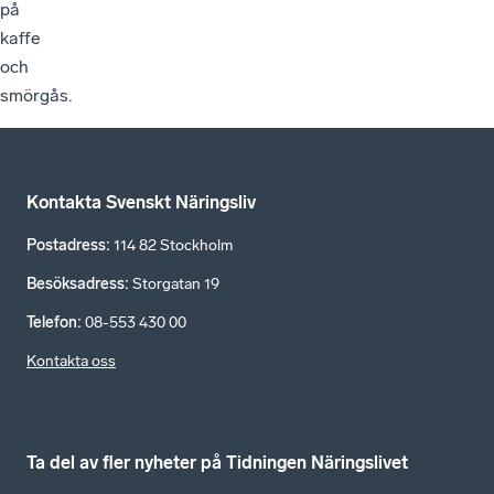
på
kaffe
och
smörgås.
Kontakta Svenskt Näringsliv
Postadress
:
114 82 Stockholm
Besöksadress
:
Storgatan 19
Telefon
:
08-553 430 00
Kontakta oss
Ta del av fler nyheter på Tidningen Näringslivet