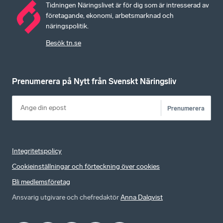
Tidningen Näringslivet är för dig som är intresserad av
företagande, ekonomi, arbetsmarknad och
näringspolitik.
Besök tn.se
Prenumerera på Nytt från Svenskt Näringsliv
Prenumerera
Integritetspolicy
Cookieinställningar och förteckning över cookies
Bli medlemsföretag
Ansvarig utgivare och chefredaktör
Anna Dalqvist