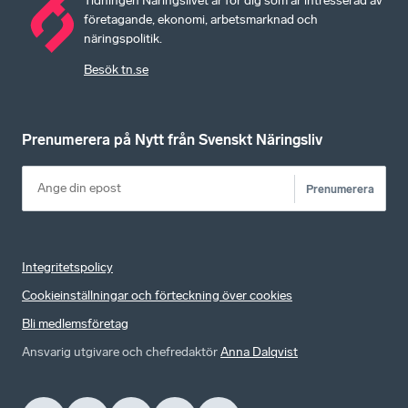
Tidningen Näringslivet är för dig som är intresserad av
företagande, ekonomi, arbetsmarknad och
näringspolitik.
Besök tn.se
Prenumerera på Nytt från Svenskt Näringsliv
Prenumerera
Integritetspolicy
Cookieinställningar och förteckning över cookies
Bli medlemsföretag
Ansvarig utgivare och chefredaktör
Anna Dalqvist