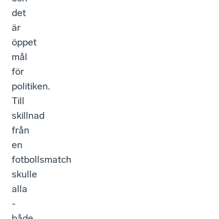
det
är
öppet
mål
för
politiken.
Till
skillnad
från
en
fotbollsmatch
skulle
alla
-
både