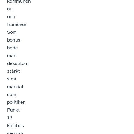
kommunen
nu
och
framöver.
Som
bonus
hade
man
dessutom
stärkt
sina
mandat
som
politiker.
Punkt
12
klubbas
igenom