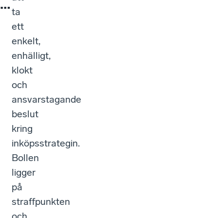
…
ta
ett
enkelt,
enhälligt,
klokt
och
ansvarstagande
beslut
kring
inköpsstrategin.
Bollen
ligger
på
straffpunkten
och