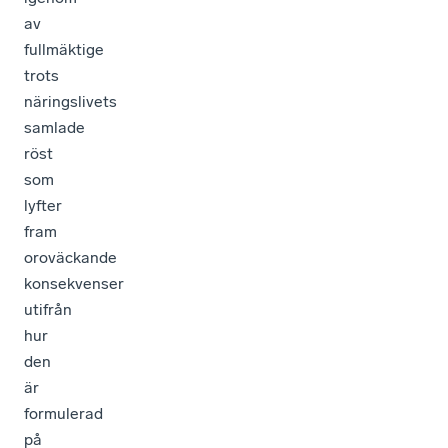
av
fullmäktige
trots
näringslivets
samlade
röst
som
lyfter
fram
oroväckande
konsekvenser
utifrån
hur
den
är
formulerad
på